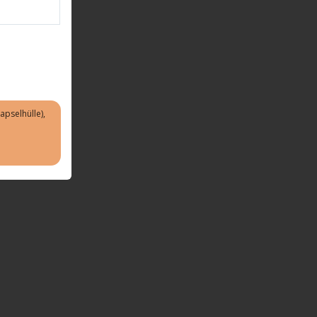
apselhülle),